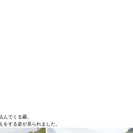
込んでくる霧。
えをする姿が見られました。