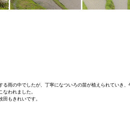
する雨の中でしたが、丁寧になついろの苗が植えられていき、
こなわれました。
枚田もきれいです。