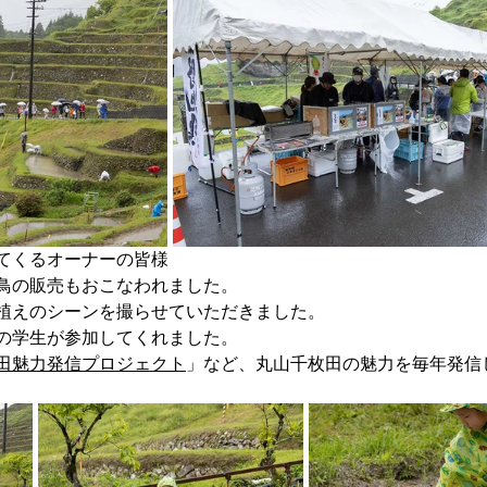
てくるオーナーの皆様
鳥の販売もおこなわれました。
植えのシーンを撮らせていただきました。
の学生が参加してくれました。
田魅力発信プロジェクト
」など、丸山千枚田の魅力を毎年発信