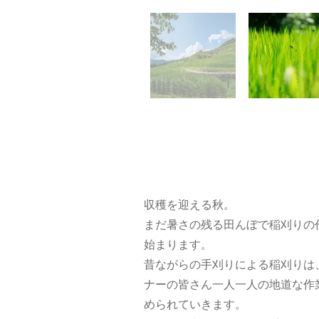
収穫を迎える秋。
まだ暑さの残る田んぼで稲刈りの
始まります。
昔ながらの手刈りによる稲刈りは
ナーの皆さん一人一人の地道な作
められていきます。