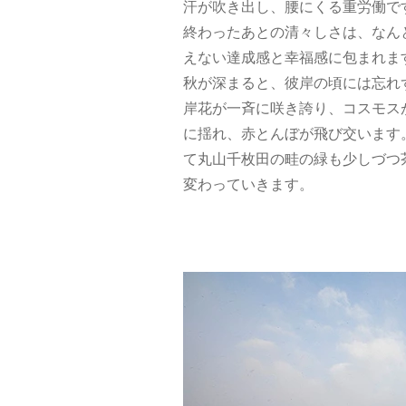
汗が吹き出し、腰にくる重労働で
終わったあとの清々しさは、なん
えない達成感と幸福感に包まれま
​秋が深まると、彼岸の頃には忘れ
岸花が一斉に咲き誇り、コスモス
に揺れ、赤とんぼが飛び交います
て丸山千枚田の畦の緑も少しづつ
変わっていきます。