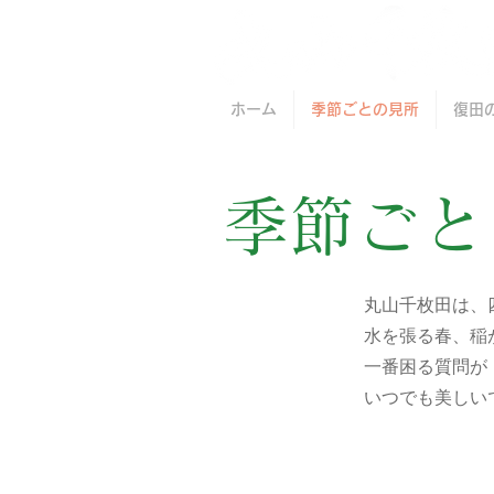
ホーム
季節ごとの見所
復田
季節ごと
丸山千枚田は、
水を張る春、稲
一番困る質問が
​いつでも美し