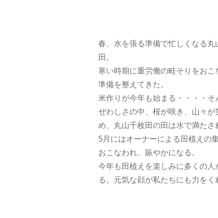
春、
水を張る準備で忙しくなる丸
田。
寒い時期に重労働の畦そりをおこ
準備を整えてきた。
米作りが今年も始まる・・・・そ
ぜわしさの中、桜が咲き、山々が
め、丸山千枚田の田は水で満たさ
5月にはオーナーによる田植えの
おこなわれ、賑やかになる。
今年も田植えを楽しみに多くの人
る。元気な顔が私たちにも力をく