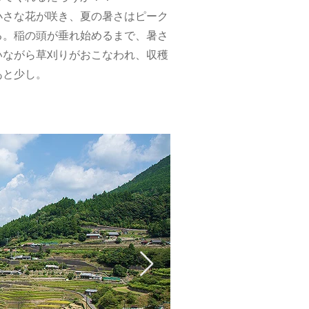
の小さな花が咲き、夏の暑さはピーク
る。稲の頭が垂れ始めるまで、暑さ
いながら草刈りがおこなわれ、収穫
あと少し。