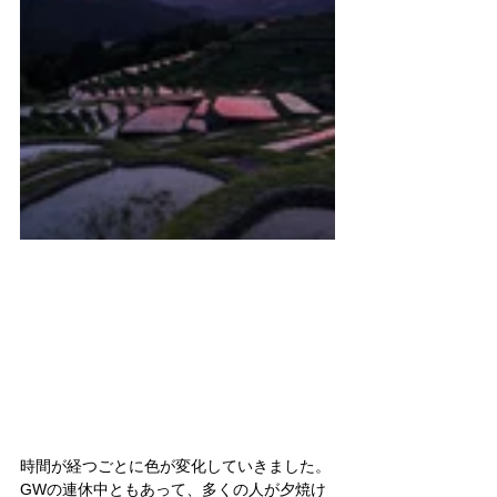
時間が経つごとに色が変化していきました。
GWの連休中ともあって、多くの人が夕焼け