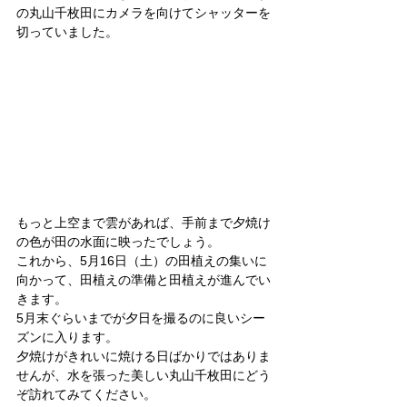
の丸山千枚田にカメラを向けてシャッターを
切っていました。
もっと上空まで雲があれば、手前まで夕焼け
の色が田の水面に映ったでしょう。
これから、5月16日（土）の田植えの集いに
向かって、田植えの準備と田植えが進んでい
きます。
5月末ぐらいまでが夕日を撮るのに良いシー
ズンに入ります。
夕焼けがきれいに焼ける日ばかりではありま
せんが、水を張った美しい丸山千枚田にどう
ぞ訪れてみてください。