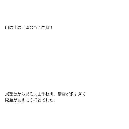
山の上の展望台もこの雪！
展望台から見る丸山千枚田。積雪が多すぎて
段差が見えにくほどでした。