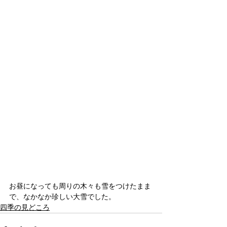
お昼になっても周りの木々も雪をつけたまま
で、なかなか珍しい大雪でした。
四季の見どころ