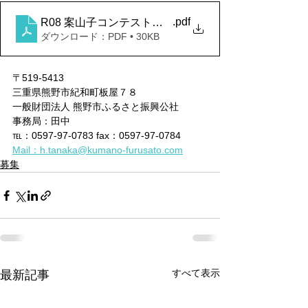
.pdf
R08 案山子コンテスト応募用紙
ダウンロード：PDF • 30KB
〒519-5413
三重県熊野市紀和町板屋７８
一般財団法人 熊野市ふるさと振興公社
事務局：田中
℡：0597-97-0783 fax：0597-97-0784
Mail：h.tanaka@kumano-furusato.com
募集
すべて表示
最新記事